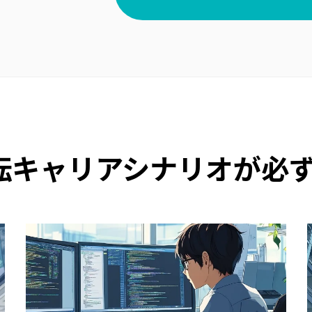
転キャリアシナリオが
必