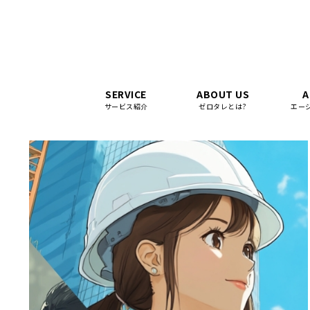
SERVICE
ABOUT US
A
サービス紹介
ゼロタレとは?
エー