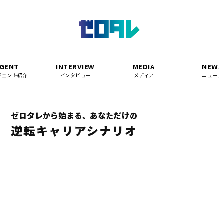
ゼ
ロ
タ
レ
|
ホ
GENT
INTERVIEW
MEDIA
NEW
ー
ジェント紹介
インタビュー
メディア
ニュー
ム
ゼロタレから始まる、あなただけの