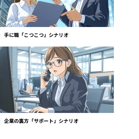
手に職「こつこつ」シナリオ
企業の裏方「サポート」シナリオ