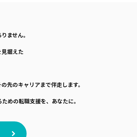
ありません。
を見据えた
。
その先のキャリアまで伴走します。
るための転職支援を、あなたに。