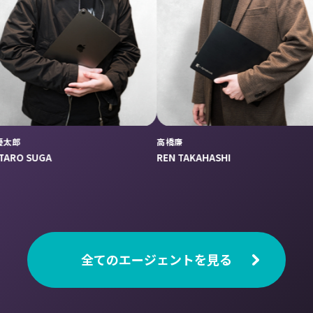
高橋廉
内野彩音
REN TAKAHASHI
AYANE UCHI
全てのエージェントを見る