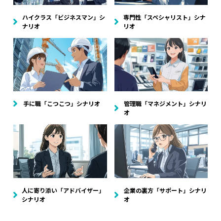
ハイクラス「ビジネスマン」シ
専門性「スペシャリスト」シナ
ナリオ
リオ
手に職「こつこつ」シナリオ
管理職「マネジメント」シナリ
オ
人に寄り添い「アドバイザー」
企業の裏方「サポート」シナリ
シナリオ
オ