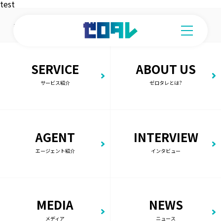
test
R-
ホーム
R-014
014
SERVICE
ABOUT US
サービス紹介
ゼロタレとは?
AGENT
INTERVIEW
エージェント紹介
インタビュー
MEDIA
NEWS
メディア
ニュース